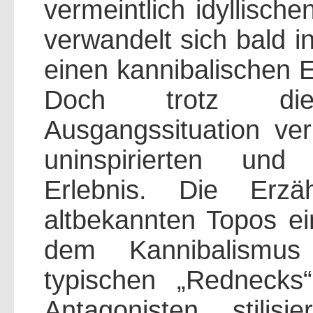
vermeintlich idyllisch
verwandelt sich bald i
einen kannibalischen
Doch trotz diese
Ausgangssituation v
uninspirierten und 
Erlebnis. Die Erzä
altbekannten Topos e
dem Kannibalismus 
typischen „Rednecks“
Antagonisten stilis