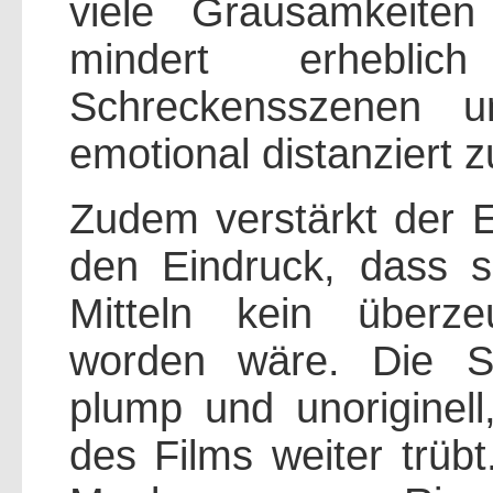
viele Grausamkeiten
mindert erhebl
Schreckensszenen u
emotional distanziert z
Zudem verstärkt der E
den Eindruck, dass se
Mitteln kein überze
worden wäre. Die S
plump und unoriginel
des Films weiter trübt