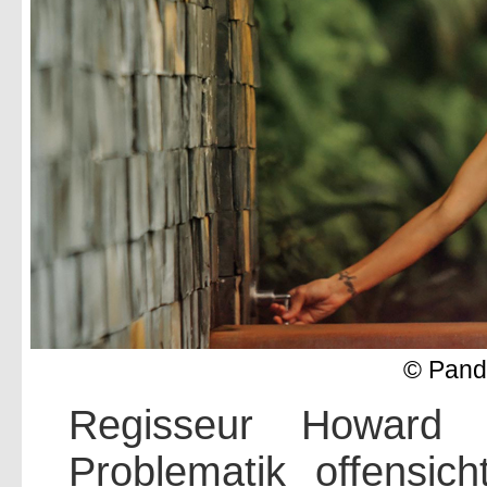
© Pand
Regisseur Howard J
Problematik offensich