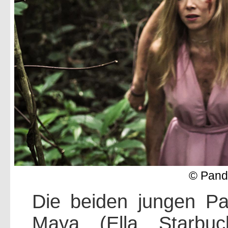
© Pand
Die beiden jungen P
Maya (Ella Starbuc