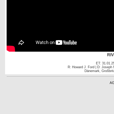
RI
ET: 31.01.2
R: Howard J. Ford | D: Joseph 
Dänemark, Großbrit
A