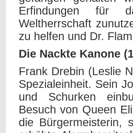
Erfindungen für 
Weltherrschaft zunutz
zu helfen und Dr. Fla
Die Nackte Kanone (
Frank Drebin (Leslie Ni
Spezialeinheit. Sein J
und Schurken einbu
Besuch von Queen Elisa
die Bürgermeisterin, 