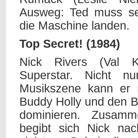
Ausweg: Ted muss se
die Maschine landen.
Top Secret!
(1984)
Nick Rivers (Val Ki
Superstar. Nicht n
Musikszene kann er 
Buddy Holly und den B
dominieren. Zusam
begibt sich Nick na