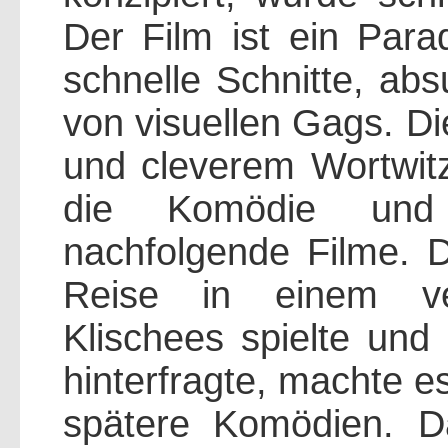
Der Film ist ein Parad
schnelle Schnitte, abs
von visuellen Gags. Di
und cleverem Wortwit
die Komödie und b
nachfolgende Filme. D
Reise in einem ver
Klischees spielte und 
hinterfragte, machte es
spätere Komödien. Da