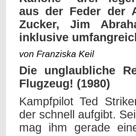
aus der Feder der 
Zucker, Jim Abrah
inklusive umfangrei
von Franziska Keil
Die unglaubliche R
Flugzeug! (1980)
Kampfpilot Ted Strike
der schnell aufgibt. Se
mag ihm gerade ein