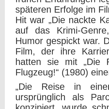
späteren Erfolge im Fi
Hit war „Die nackte K
auf das Krimi-Genre
Humor gespickt war. D
Film, der ihre Karrier
hatten sie mit „Die 
Flugzeug!“ (1980) eine
„Die Reise in eine
ursprünglich als Par
konzipiert, wurde schn