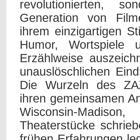
revolutionierten, 
Generation von Filme
ihrem einzigartigen St
Humor, Wortspiele u
Erzählweise auszeichn
unauslöschlichen Eind
Die Wurzeln des ZAZ
ihren gemeinsamen Anf
Wisconsin-Madison
Theaterstücke schrieb
frühen Erfahrungen leg