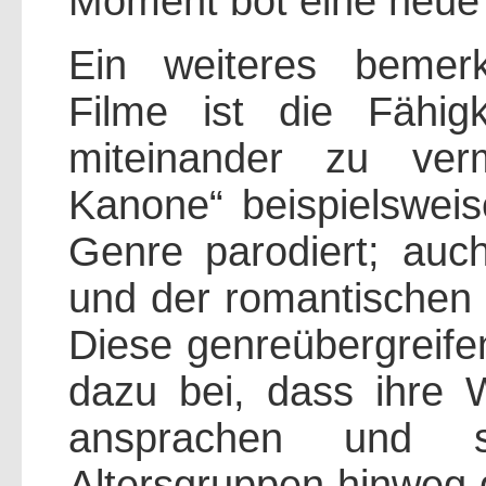
Moment bot eine neue
Ein weiteres bemer
Filme ist die Fähig
miteinander zu ver
Kanone“ beispielsweis
Genre parodiert; auc
und der romantischen 
Diese genreübergreif
dazu bei, dass ihre 
ansprachen und s
Altersgruppen hinweg g