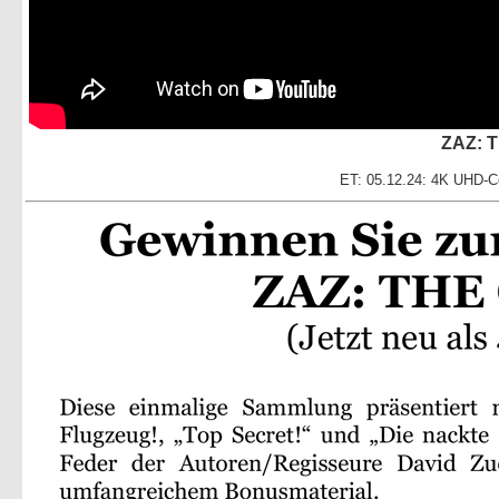
ZAZ: 
ET: 05.12.24: 4K UHD-Co