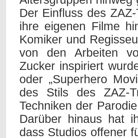
Der Einfluss des ZAZ-T
ihre eigenen Filme hi
Komiker und Regisseur
von den Arbeiten v
Zucker inspiriert wurd
oder „Superhero Movi
des Stils des ZAZ-T
Techniken der Parodie
Darüber hinaus hat ih
dass Studios offener f