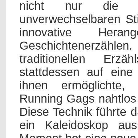
nicht nur die 
unverwechselbaren Sti
innovative Hera
Geschichtenerzäh
traditionellen Erzä
stattdessen auf eine
ihnen ermöglichte,
Running Gags nahtlos 
Diese Technik führte d
ein Kaleidoskop au