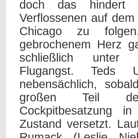
doch das hindert i
Verflossenen auf dem
Chicago zu folg
gebrochenem Herz gar 
schließlich unter 
Flugangst. Teds 
nebensächlich, sobal
großen Teil de
Cockpitbesatzung in
Zustand versetzt. Lau
Rumack (Leslie Nie