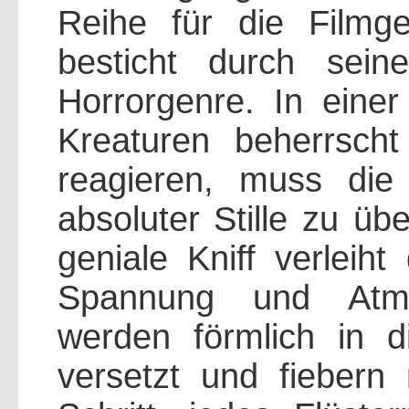
Reihe für die Filmge
besticht durch sein
Horrorgenre. In eine
Kreaturen beherrsch
reagieren, muss die 
absoluter Stille zu üb
geniale Kniff verleiht
Spannung und Atmo
werden förmlich in d
versetzt und fiebern