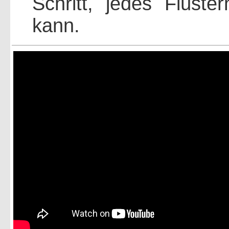
Schritt, jedes Flüste
kann.