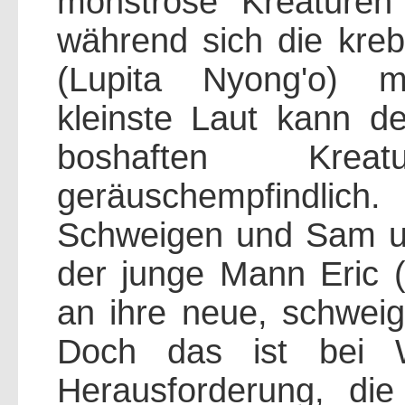
monströse Kreaturen
während sich die kre
(Lupita Nyong'o) mi
kleinste Laut kann d
boshaften Kre
geräuschempfindlich
Schweigen und Sam und
der junge Mann Eric (
an ihre neue, schwei
Doch das ist bei W
Herausforderung, die