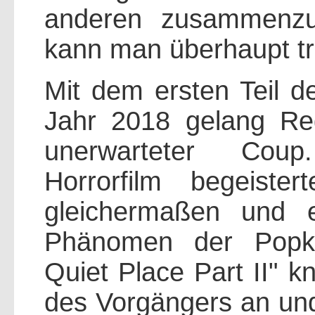
anderen zusammenz
kann man überhaupt t
Mit dem ersten Teil d
Jahr 2018 gelang Reg
unerwarteter Coup
Horrorfilm begeiste
gleichermaßen und et
Phänomen der Popku
Quiet Place Part II" k
des Vorgängers an und