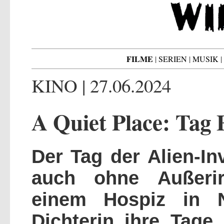
FILME
|
SERIEN
|
MUSIK
|
KINO | 27.06.2024
A Quiet Place: Tag 
Der Tag der Alien-In
auch ohne Außerird
einem Hospiz in N
Dichterin ihre Tage