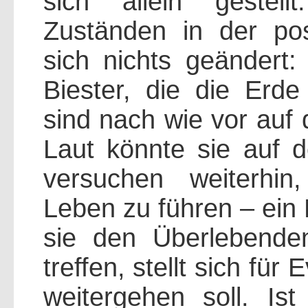
sich allein gestel
Zuständen in der pos
sich nichts geändert:
Biester, die die Erde
sind nach wie vor auf
Laut könnte sie auf d
versuchen weiterhi
Leben zu führen – ein L
sie den Überlebende
treffen, stellt sich für
weitergehen soll. Is