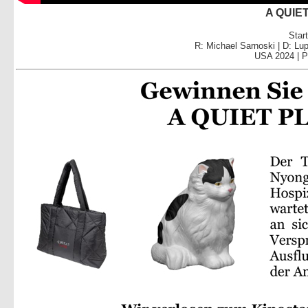
A QUIE
Star
R: Michael Sarnoski | D: Lup
USA 2024 | P