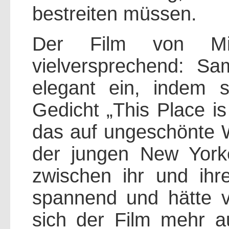
bestreiten müssen.
Der Film von Mic
vielversprechend: S
elegant ein, indem s
Gedicht „This Place is
das auf ungeschönte We
der jungen New Yorke
zwischen ihr und ihre
spannend und hätte v
sich der Film mehr au