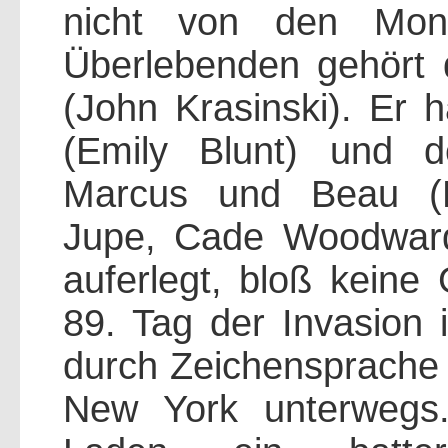
nicht von den Mon
Überlebenden gehört 
(John Krasinski). Er h
(Emily Blunt) und 
Marcus und Beau (M
Jupe, Cade Woodward
auferlegt, bloß kein
89. Tag der Invasion i
durch Zeichensprache 
New York unterwegs