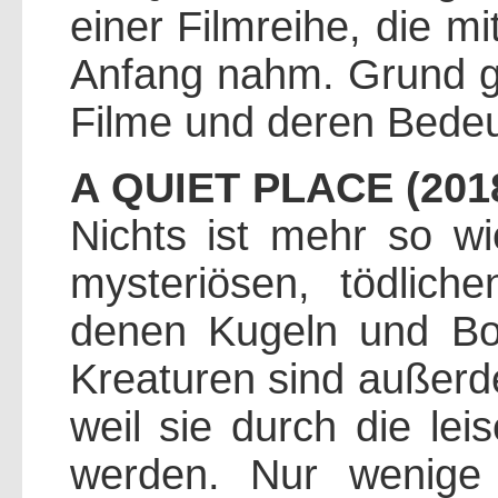
einer Filmreihe, die m
Anfang nahm. Grund ge
Filme und deren Bedeu
A QUIET PLACE (201
Nichts ist mehr so wi
mysteriösen, tödlich
denen Kugeln und Bo
Kreaturen sind außerd
weil sie durch die le
werden. Nur wenige