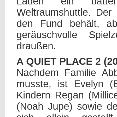
Laden ein batterie
Weltraumshuttle. Der
den Fund behält, a
geräuschvolle Spie
draußen.
A QUIET PLACE 2 (20
Nachdem Familie Abb
musste, ist Evelyn (
Kindern Regan (Milli
(Noah Jupe) sowie d