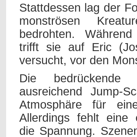
Stattdessen lag der F
monströsen Kreatu
bedrohten. Während
trifft sie auf Eric (
versucht, vor den Mons
Die bedrückende 
ausreichend Jump-Sc
Atmosphäre für eine
Allerdings fehlt ein
die Spannung. Szenen 