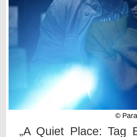
© Para
„A Quiet Place: Tag Ei