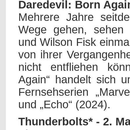
Daredevil: Born Again
Mehrere Jahre seitde
Wege gehen, sehen 
und Wilson Fisk einma
von ihrer Vergangenhe
nicht entfliehen kön
Again“ handelt sich 
Fernsehserien „Marv
und „Echo“ (2024).
Thunderbolts* - 2. Ma