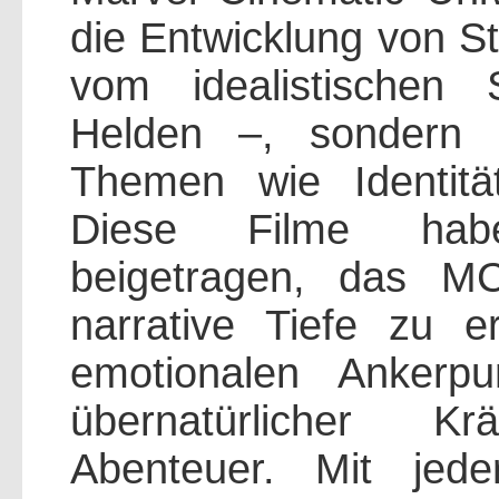
die Entwicklung von S
vom idealistischen
Helden –, sondern r
Themen wie Identität
Diese Filme hab
beigetragen, das M
narrative Tiefe zu e
emotionalen Ankerpu
übernatürlicher Kr
Abenteuer. Mit jed