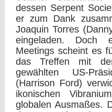
dessen Serpent Socie
er zum Dank zusamme
Joaquin Torres (Dann
eingeladen. Doch ei
Meetings scheint es f
das Treffen mit d
gewählten US-Präs
(Harrison Ford) verw
ikonischen Vibranium
globalen Ausmaßes. Do