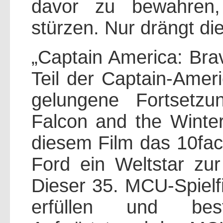
davor zu bewahren,
stürzen. Nur drängt die
„Captain America: Brav
Teil der Captain-Amer
gelungene Fortsetzu
Falcon and the Winter
diesem Film das 10fac
Ford ein Weltstar zu
Dieser 35. MCU-Spielf
erfüllen und best