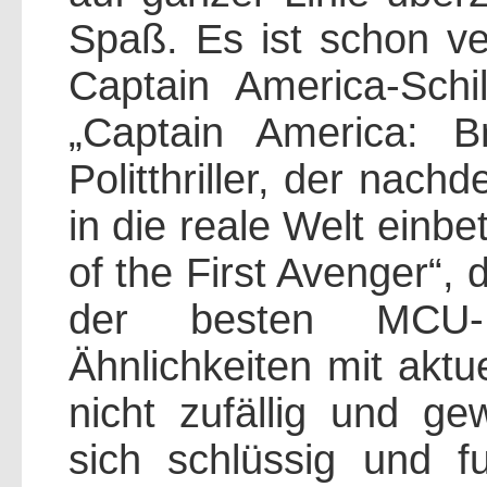
Spaß. Es ist schon v
Captain America-Sch
„Captain America: 
Politthriller, der nac
in die reale Welt einbe
of the First Avenger“, 
der besten MCU-F
Ähnlichkeiten mit aktu
nicht zufällig und gew
sich schlüssig und fu