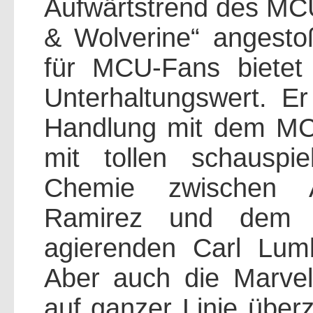
Aufwärtstrend des MCU
& Wolverine“ angesto
für MCU-Fans bietet
Unterhaltungswert. E
Handlung mit dem MC
mit tollen schauspie
Chemie zwischen 
Ramirez und dem sc
agierenden Carl Lumbl
Aber auch die Marvel
auf ganzer Linie übe