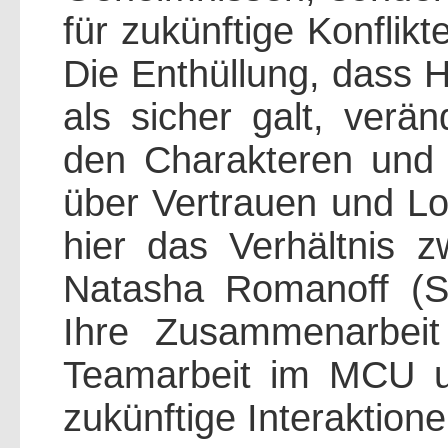
für zukünftige Konflik
Die Enthüllung, dass Hy
als sicher galt, verä
den Charakteren und 
über Vertrauen und Loy
hier das Verhältnis 
Natasha Romanoff (Sca
Ihre Zusammenarbeit
Teamarbeit im MCU u
zukünftige Interaktion