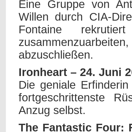
Eine Gruppe von Ant
Willen durch CIA-Dire
Fontaine rekruti
zusammenzuarbeiten, u
abzuschließen.
Ironheart – 24. Juni 2
Die geniale Erfinderin
fortgeschrittenste R
Anzug selbst.
The Fantastic Four: F