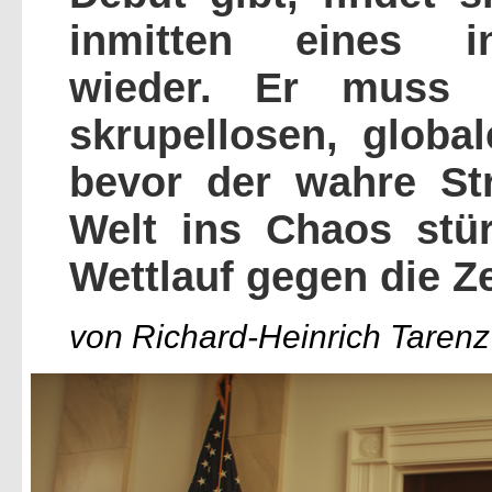
inmitten eines int
wieder. Er muss d
skrupellosen, globa
bevor der wahre St
Welt ins Chaos stü
Wettlauf gegen die Ze
von Richard-Heinrich Tarenz