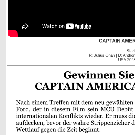
CAPTAIN AME
Star
R: Julius Onah | D: Antho
USA 2025