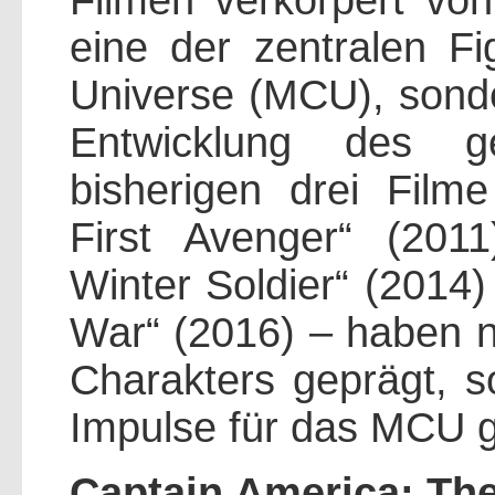
Filmen verkörpert von
eine der zentralen F
Universe (MCU), sonde
Entwicklung des g
bisherigen drei Film
First Avenger“ (201
Winter Soldier“ (2014)
War“ (2016) – haben n
Charakters geprägt, 
Impulse für das MCU 
Captain America: The