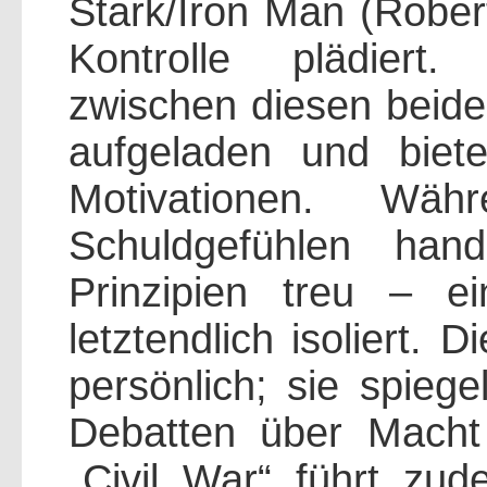
Stark/Iron Man (Rober
Kontrolle plädiert
zwischen diesen beide
aufgeladen und bietet
Motivationen. Wä
Schuldgefühlen hand
Prinzipien treu – e
letztendlich isoliert. 
persönlich; sie spiege
Debatten über Macht
„Civil War“ führt zu