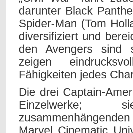
darunter Black Panth
Spider-Man (Tom Holl
diversifiziert und ber
den Avengers sind s
zeigen eindrucksvo
Fähigkeiten jedes Char
Die drei Captain-Amer
Einzelwerke; 
zusammenhängende
Marvel Cinematic Univ