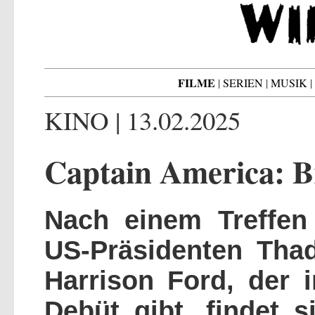
FILME
|
SERIEN
|
MUSIK
|
KINO | 13.02.2025
Captain America: 
Nach einem Treffen
US-Präsidenten Tha
Harrison Ford, der
Debüt gibt, findet 