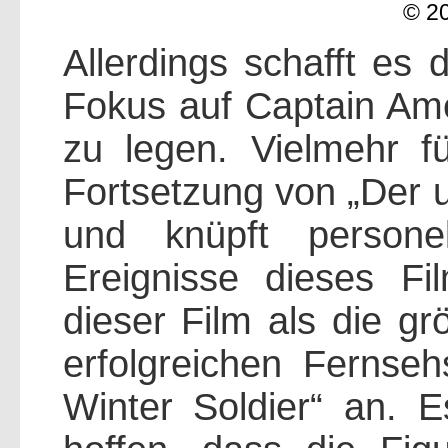
© 2
Allerdings schafft es 
Fokus auf Captain Ame
zu legen. Vielmehr fü
Fortsetzung von „Der u
und knüpft persone
Ereignisse dieses Fi
dieser Film als die g
erfolgreichen Fernse
Winter Soldier“ an. E