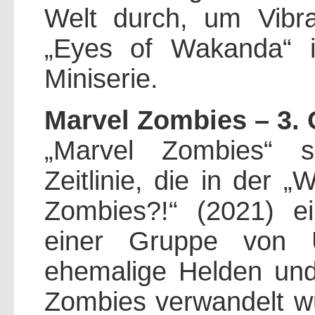
Welt durch, um Vibra
„Eyes of Wakanda“ i
Miniserie.
Marvel Zombies – 3. 
„Marvel Zombies“ sp
Zeitlinie, die in der 
Zombies?!“ (2021) ei
einer Gruppe von Ü
ehemalige Helden und
Zombies verwandelt wu