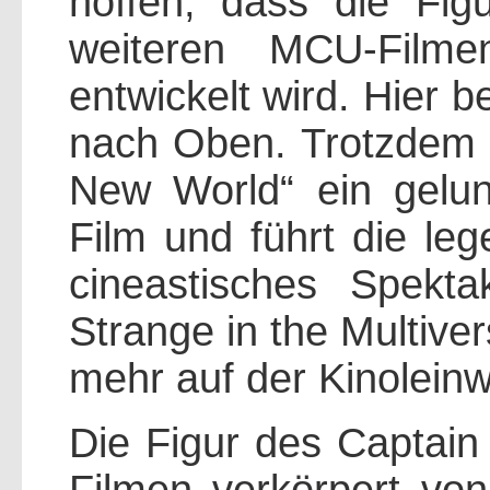
hoffen, dass die Fig
weiteren MCU-Filme
entwickelt wird. Hier 
nach Oben. Trotzdem i
New World“ ein gelu
Film und führt die leg
cineastisches Spekt
Strange in the Multive
mehr auf der Kinolein
Die Figur des Captain 