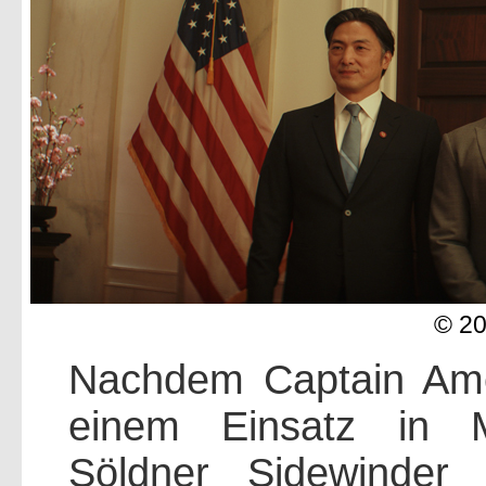
© 2
Nachdem Captain Ame
einem Einsatz in M
Söldner Sidewinder 