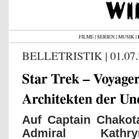
FILME
|
SERIEN
|
MUSIK
|
BELLETRISTIK | 01.07.
Star Trek – Voyager
Architekten der Une
Auf Captain Chakot
Admiral Kath