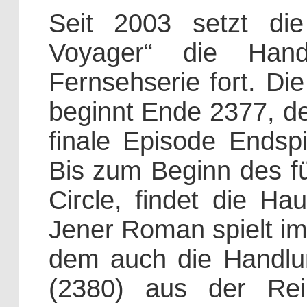
Seit 2003 setzt di
Voyager“ die Hand
Fernsehserie fort. D
beginnt Ende 2377, de
finale Episode Endspi
Bis zum Beginn des fü
Circle, findet die Ha
Jener Roman spielt im
dem auch die Handl
(2380) aus der Re