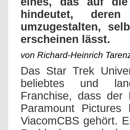
eines, das auf die
hindeutet, dere
umzugestalten, sel
erscheinen lässt.
von Richard-Heinrich Taren
Das Star Trek Univer
beliebtes und lang
Franchise, dass der F
Paramount Pictures 
ViacomCBS gehört. Es