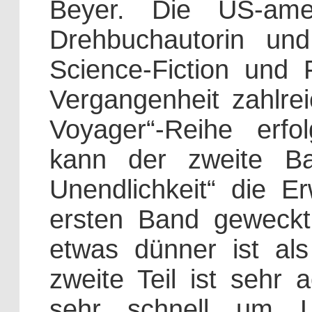
Beyer. Die US-amerik
Drehbuchautorin un
Science-Fiction und 
Vergangenheit zahlre
Voyager“-Reihe erfolg
kann der zweite Ba
Unendlichkeit“ die Er
ersten Band geweck
etwas dünner ist al
zweite Teil ist sehr 
sehr schnell um 