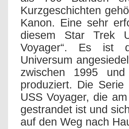
Kurzgeschichten gehö
Kanon. Eine sehr erf
diesem Star Trek U
Voyager“. Es ist d
Universum angesiedel
zwischen 1995 und 
produziert.
Die Serie
USS Voyager, die am
gestrandet ist und si
auf den Weg nach Ha