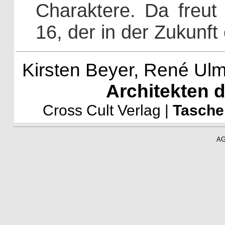
Charaktere. Da freu
16, der in der Zukunft
Kirsten Beyer, René Ulm
Architekten d
Cross Cult Verlag |
Tasch
A