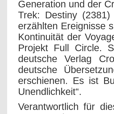
Generation und der Cr
Trek: Destiny (2381) 
erzählten Ereignisse 
Kontinuität der Voy
Projekt Full Circle. S
deutsche Verlag Cr
deutsche Übersetzu
erschienen. Es ist B
Unendlichkeit“.
Verantwortlich für di