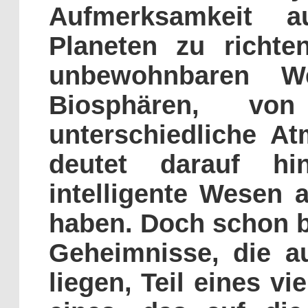
Aufmerksamkeit au
Planeten zu richte
unbewohnbaren We
Biosphären, v
unterschiedliche At
deutet darauf hi
intelligente Wesen 
haben. Doch schon ba
Geheimnisse, die a
liegen, Teil eines vi