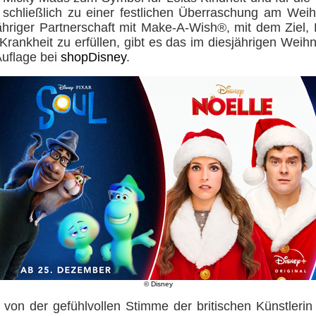
t schließlich zu einer festlichen Überraschung am Wei
ähriger Partnerschaft mit Make-A-Wish®, mit dem Ziel
 Krankheit zu erfüllen, gibt es das im diesjährigen Wei
 Auflage bei
shopDisney
.
© Disney
 von der gefühlvollen Stimme der britischen Künstlerin