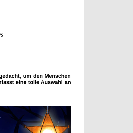
WS
usgedacht, um den Menschen
asst eine tolle Auswahl an