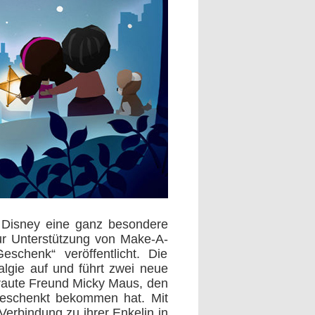
 Disney eine ganz besondere
ur Unterstützung von Make-A-
schenk“ veröffentlicht. Die
lgie auf und führt zwei neue
rtraute Freund Micky Maus, den
 geschenkt bekommen hat. Mit
Verbindung zu ihrer Enkelin in