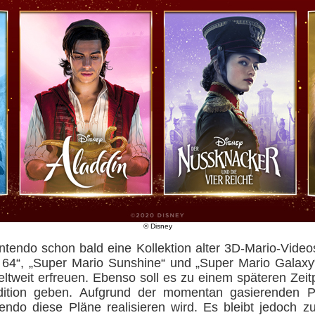
© Disney
ntendo schon bald eine Kollektion alter 3D-Mario-Videos
o 64“, „Super Mario Sunshine“ und „Super Mario Galax
tweit erfreuen. Ebenso soll es zu einem späteren Zei
dition geben. Aufgrund der momentan gasierenden P
ndo diese Pläne realisieren wird. Es bleibt jedoch zu