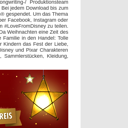
ngwriting-/ Produktionsteam
. Bei jedem Download bis zum
sh® gespendet. Um das Thema
 über Facebook, Instagram oder
em #LoveFromDisney zu teilen.
 Da Weihnachten eine Zeit des
Familie in den Handel: Tolle
r Kindern das Fest der Liebe,
Disney und Pixar Charakteren
, Sammlerstücken, Kleidung,