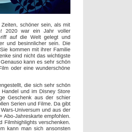
eiten, schöner sein, als mit
n! 2020 war ein Jahr voller
iff auf die Welt gelegt und
er und besinnlicher sein. Die
Sie kommen mit ihrer Familie
nke sind nicht das wichtigste
. Genauso kann es sehr schön
Film oder eine wunderschöne
estellt, die sich sehr schön
im Handel und im Disney Store
tige Geschenk aus der schier
ollen Serien und Filme. Da gibt
ar Wars-Universum und aus der
+ Abo-Jahreskarte empfohlen.
 Filmhighlights verschenken.
com kann man sich ansonsten