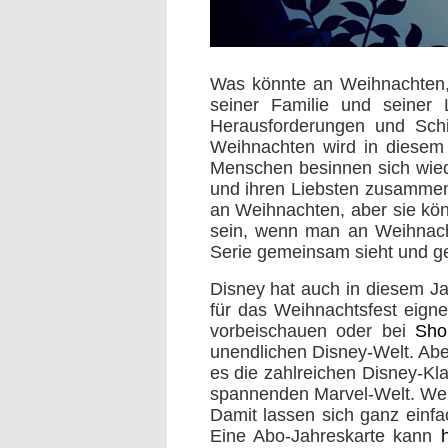
Was könnte an Weihnachten, 
seiner Familie und seiner 
Herausforderungen und Schi
Weihnachten wird in diesem J
Menschen besinnen sich wied
und ihren Liebsten zusammen 
an Weihnachten, aber sie kö
sein, wenn man an Weihnach
Serie gemeinsam sieht und ge
Disney hat auch in diesem J
für das Weihnachtsfest eigne
vorbeischauen oder bei
Sho
unendlichen Disney-Welt. Aber 
es die zahlreichen Disney-Kl
spannenden Marvel-Welt. Wer
Damit lassen sich ganz einf
Eine Abo-Jahreskarte kann