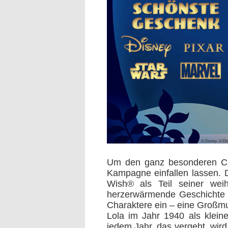
Um den ganz besonderen Cha
Kampagne einfallen lassen. 
Wish® als Teil seiner weih
herzerwärmende Geschichte n
Charaktere ein – eine Großmut
Lola im Jahr 1940 als klein
jedem Jahr, das vergeht, wird