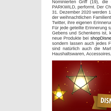
Nominierten Griff (19), di
PARKWILD, performt. Der Cha
31. Dezember 2020 werden 1
der weihnachtlichen Familient
Twitter, ihre eigenen Erinne
Für jede geteilte Erinnerung
Gebens und Schenkens ist, k
neue Produkte bei
shopDisn
sondern lassen auch jedes F
sind natürlich auch die Ma
Haushaltswaren, Accessoires,