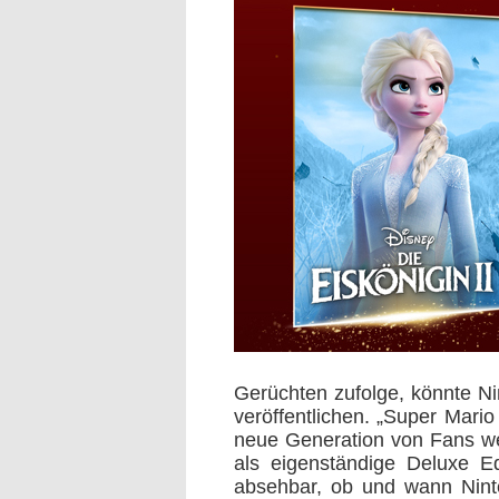
Gerüchten zufolge, könnte Ni
veröffentlichen. „Super Mari
neue Generation von Fans wel
als eigenständige Deluxe E
absehbar, ob und wann Ninte