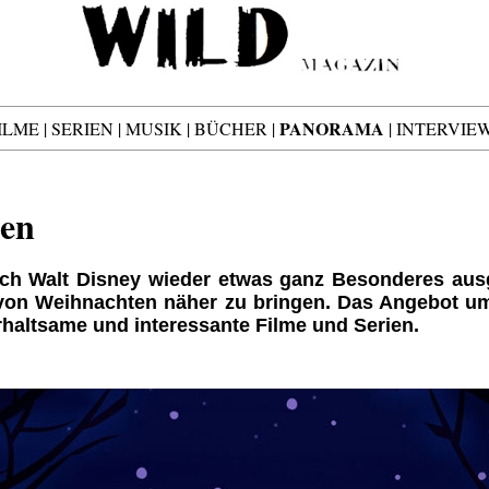
PANORAMA
ILME
|
SERIEN
|
MUSIK
|
BÜCHER
|
|
INTERVIE
en
ich Walt Disney wieder etwas ganz Besonderes a
von Weihnachten näher zu bringen. Das Angebot umf
haltsame und interessante Filme und Serien.