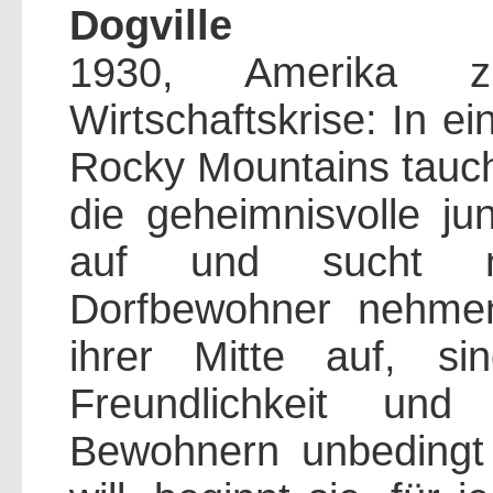
Dogville
1930, Amerika 
Wirtschaftskrise: In e
Rocky Mountains tauch
die geheimnisvolle j
auf und sucht na
Dorfbewohner nehmen
ihrer Mitte auf, si
Freundlichkeit u
Bewohnern unbedingt 