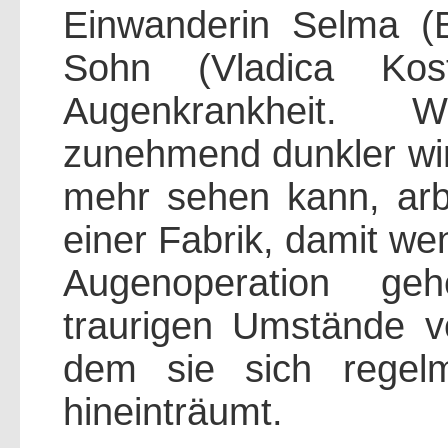
Einwanderin Selma (Bj
Sohn (Vladica Kost
Augenkrankheit.
zunehmend dunkler wir
mehr sehen kann, arbe
einer Fabrik, damit we
Augenoperation ge
traurigen Umstände ve
dem sie sich regelm
hineinträumt.