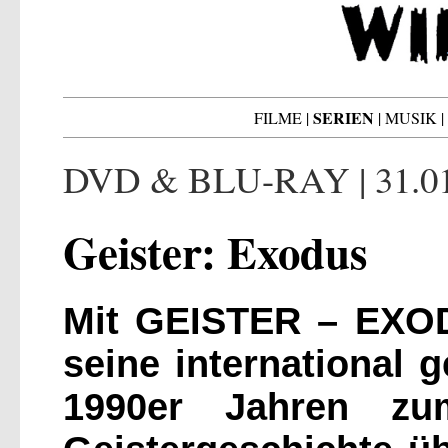
SERIEN
FILME
|
|
MUSIK
|
DVD & BLU-RAY | 31.01
Geister: Exodus
Mit GEISTER – EXOD
seine international g
1990er Jahren zu