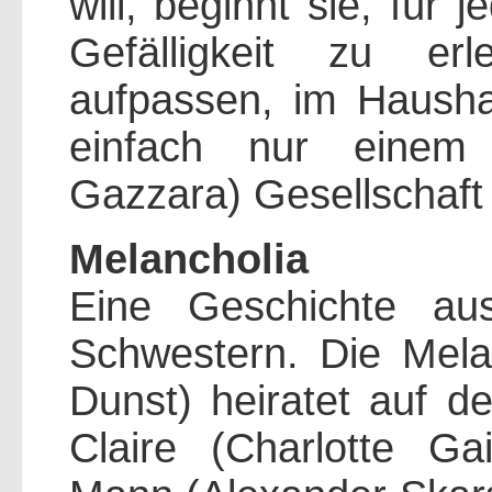
will, beginnt sie, für 
Gefälligkeit zu er
aufpassen, im Hausha
einfach nur einem
Gazzara) Gesellschaft 
Melancholia
Eine Geschichte au
Schwestern. Die Melan
Dunst) heiratet auf d
Claire (Charlotte G