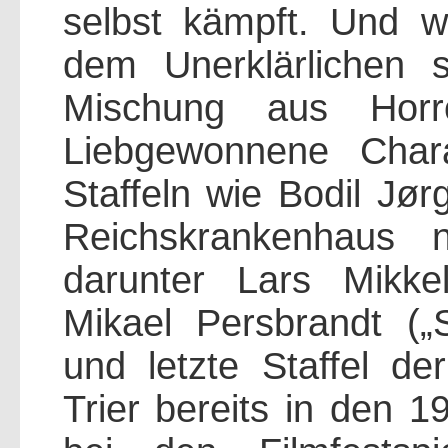
selbst kämpft. Und w
dem Unerklärlichen s
Mischung aus Horr
Liebgewonnene Char
Staffeln wie Bodil Jør
Reichskrankenhaus 
darunter Lars Mikke
Mikael Persbrandt („S
und letzte Staffel de
Trier bereits in den 1