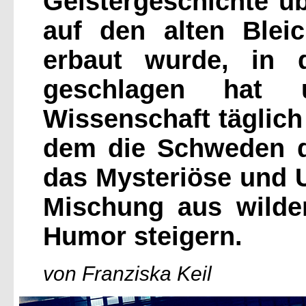
Geistergeschichte ü
auf den alten Blei
erbaut wurde, in
geschlagen hat 
Wissenschaft täglich 
dem die Schweden d
das Mysteriöse und U
Mischung aus wilde
Humor steigern.
von Franziska Keil