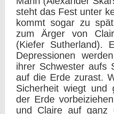
Mann (Alexander Skar
steht das Fest unter k
kommt sogar zu spät
zum Ärger von Clai
(Kiefer Sutherland). E
Depressionen werden
ihrer Schwester aufs 
auf die Erde zurast. 
Sicherheit wiegt und 
der Erde vorbeiziehen 
und Claire auf ganz 