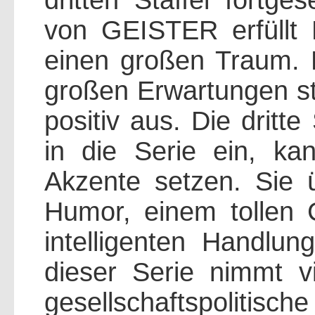
dritten Staffel fortges
von GEISTER erfüllt 
einen großen Traum. 
großen Erwartungen sta
positiv aus. Die dritte
in die Serie ein, ka
Akzente setzen. Sie 
Humor, einem tollen 
intelligenten Handlu
dieser Serie nimmt vi
gesellschaftspolitis