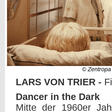
© Zentropa 
LARS VON TRIER -
F
Dancer in the Dark
Mitte der 1960er Jah