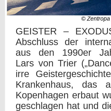
© Zentropa 
GEISTER – EXODUS b
Abschluss der interna
aus den 1990er Jahr
Lars von Trier („Dance
irre Geistergeschich
Krankenhaus, das au
Kopenhagen erbaut w
geschlagen hat und die