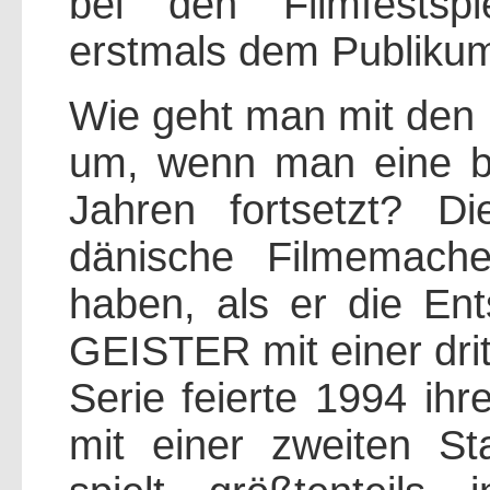
bei den Filmfestsp
erstmals dem Publiku
Wie geht man mit den
um, wenn man eine be
Jahren fortsetzt? 
dänische Filmemache
haben, als er die Ent
GEISTER mit einer drit
Serie feierte 1994 ih
mit einer zweiten Sta