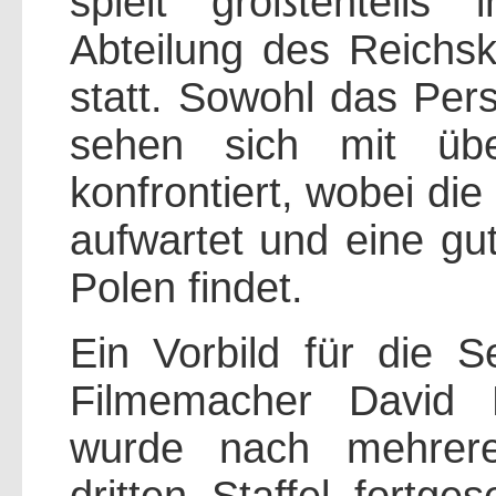
spielt größtenteils 
Abteilung des Reich
statt. Sowohl das Pers
sehen sich mit übe
konfrontiert, wobei di
aufwartet und eine gu
Polen findet.
Ein Vorbild für die 
Filmemacher David 
wurde nach mehrere