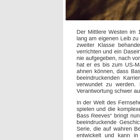
Der Mittlere Westen im 
lang am eigenen Leib zu 
zweiter Klasse behande
verrichten und ein Dasei
nie aufgegeben, nach vor
hat er es bis zum US-Ma
ahnen können, dass Bas
beeindruckenden Karrie
verwundet zu werden. D
Verantwortung schwer auf
In der Welt des Fernseh
spielen und die komple
Bass Reeves“ bringt nun 
beeindruckende Geschic
Serie, die auf wahren Be
entwickelt und kann in