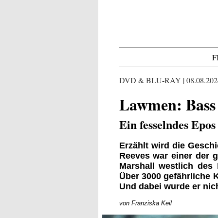
F
DVD & BLU-RAY | 08.08.202
Lawmen: Bass R
Ein fesselndes Epos
Erzählt wird die Gesch
Reeves war einer der 
Marshall westlich des M
Über 3000 gefährliche K
Und dabei wurde er nich
von Franziska Keil