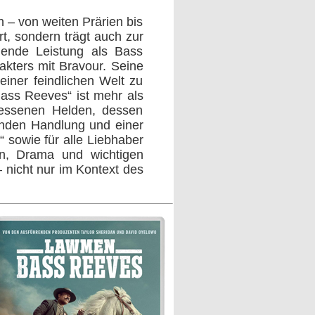
 – von weiten Prärien bis
rt, sondern trägt auch zur
gende Leistung als Bass
akters mit Bravour. Seine
einer feindlichen Welt zu
ass Reeves“ ist mehr als
rgessenen Helden, dessen
elnden Handlung und einer
“ sowie für alle Liebhaber
on, Drama und wichtigen
 nicht nur im Kontext des