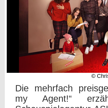
© Chri
Die mehrfach preisge
my Agent!“ erzäh