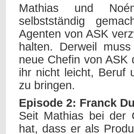
Mathias und Noé
selbstständig gema
Agenten von ASK verzwe
halten. Derweil muss
neue Chefin von ASK d
ihr nicht leicht, Beru
zu bringen.
Episode 2: Franck D
Seit Mathias bei der 
hat, dass er als Prod