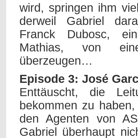
wird, springen ihm vi
derweil Gabriel dar
Franck Dubosc, ein
Mathias, von ein
überzeugen…
Episode 3: José Garc
Enttäuscht, die Lei
bekommen zu haben, s
den Agenten von ASK
Gabriel überhaupt nic