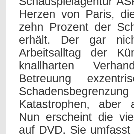
Schauspielagentur AS
Herzen von Paris, die
zehn Prozent der Sch
erhält. Der gar ni
Arbeitsalltag der Kü
knallharten Verhand
Betreuung exzentris
Schadensbegrenzun
Katastrophen, aber 
Nun erscheint die vier
auf DVD. Sie umfasst