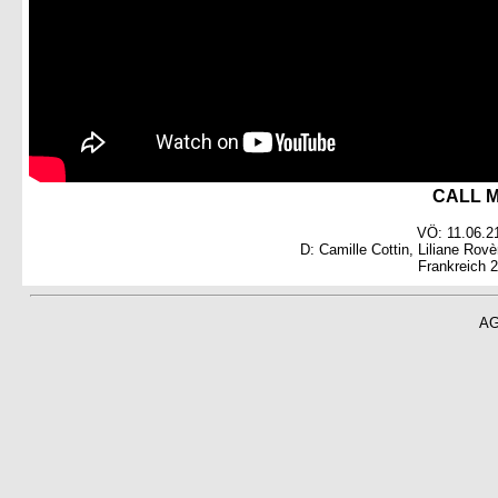
CALL MY
VÖ: 11.06.21
D: Camille Cottin, Liliane Rov
Frankreich 
A