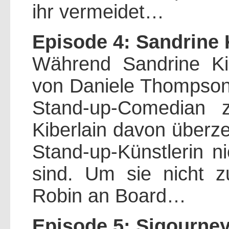
ihr vermeidet…
Episode 4: Sandrine 
Während Sandrine Ki
von Daniele Thompson d
Stand-up-Comedian 
Kiberlain davon überze
Stand-up-Künstlerin ni
sind. Um sie nicht zu
Robin an Board…
Episode 5: Sigourne