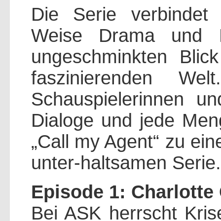
Die Serie verbindet
Weise Drama und K
ungeschminkten Blick
faszinierenden We
Schauspielerinnen und
Dialoge und jede Men
„Call my Agent“ zu ei
unter-haltsamen Serie.
Episode 1: Charlotte
Bei ASK herrscht Kri