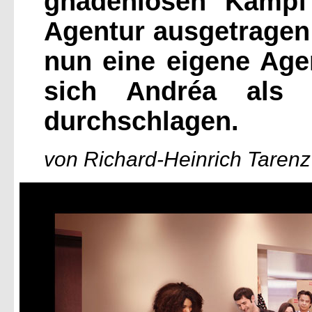
gnadenlosen Kampf
Agentur ausgetrage
nun eine eigene Age
sich Andréa als
durchschlagen.
von Richard-Heinrich Tarenz