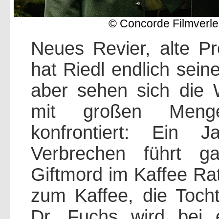
© Concorde Filmverle
Neues Revier, alte 
hat Riedl endlich sein
aber sehen sich die 
mit großen Mengen
konfrontiert: Ein J
Verbrechen führt g
Giftmord im Kaffee Rat
zum Kaffee, die Tocht
Dr. Fuchs wird bei