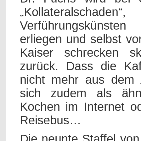
„Kollateralschade
Verführungskünste
erliegen und selbst vo
Kaiser schrecken skr
zurück. Dass die Ka
nicht mehr aus dem 
sich zudem als ähn
Kochen im Internet od
Reisebus…
Die neunte Staffel von