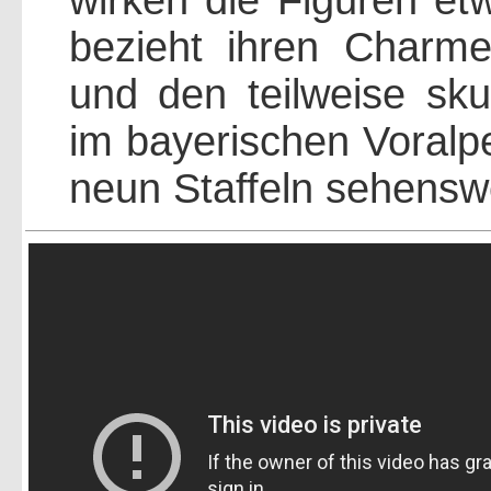
wirken die Figuren etw
bezieht ihren Charme
und den teilweise sk
im bayerischen Voralp
neun Staffeln sehensw