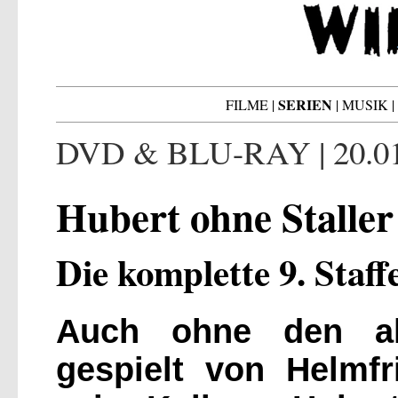
SERIEN
FILME
|
|
MUSIK
|
DVD & BLU-RAY | 20.01
Hubert ohne Staller
Die komplette 9. Staffe
Auch ohne den alls
gespielt von Helmf