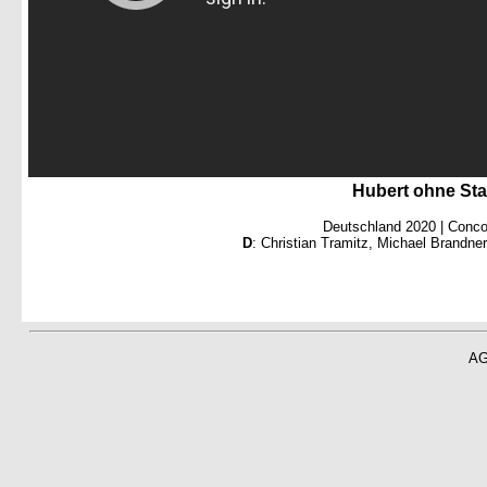
Hubert ohne Stall
Deutschland 2020 | Conco
D
: Christian Tramitz, Michael Brandne
A