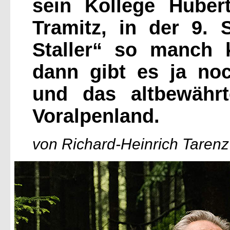
sein Kollege Hubert
Tramitz, in der 9. 
Staller“ so manch k
dann gibt es ja no
und das altbewähr
Voralpenland.
von Richard-Heinrich Tarenz