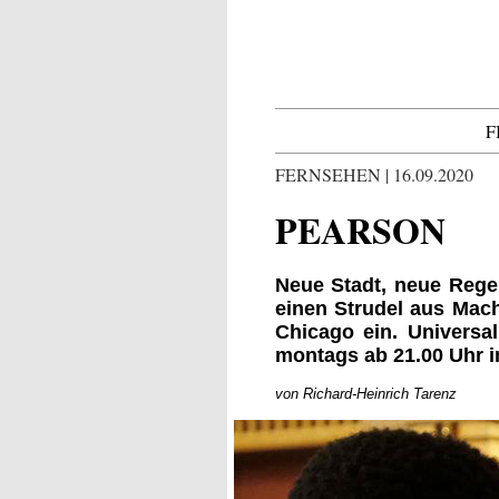
F
FERNSEHEN | 16.09.2020
PEARSON
Neue Stadt, neue Regel
einen Strudel aus Mach
Chicago ein. Univers
montags ab 21.00 Uhr i
von Richard-Heinrich Tarenz