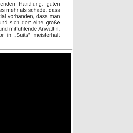
nnenden Handlung, guten
 es mehr als schade, dass
ntial vorhanden, dass man
und sich dort eine große
und mitfühlende Anwältin,
r in „Suits“ meisterhaft