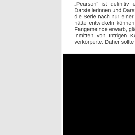
„Pearson“ ist definiti
Darstellerinnen und Dars
die Serie nach nur einer
hätte entwickeln können
Fangemeinde erwarb, glän
inmitten von Intrigen K
verkörperte. Daher sollt