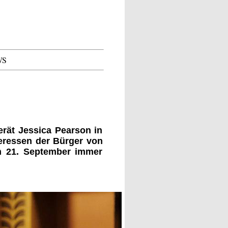
WS
erät Jessica Pearson in
teressen der Bürger von
m 21. September immer