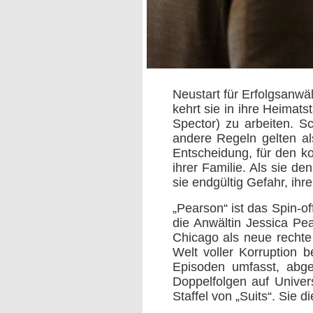
Neustart für Erfolgsanwä
kehrt sie in ihre Heima
Spector) zu arbeiten. S
andere Regeln gelten al
Entscheidung, für den ko
ihrer Familie. Als sie d
sie endgültig Gefahr, ih
„Pearson“ ist das Spin-of
die Anwältin Jessica Pe
Chicago als neue recht
Welt voller Korruption 
Episoden umfasst, abge
Doppelfolgen auf Univer
Staffel von „Suits“. Sie d