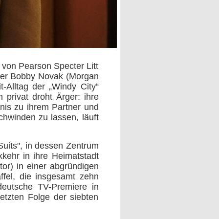
 von Pearson Specter Litt
ster Bobby Novak (Morgan
-Alltag der „Windy City“
privat droht Ärger: ihre
tnis zu ihrem Partner und
chwinden zu lassen, läuft
"Suits", in dessen Zentrum
kehr in ihre Heimatstadt
r) in einer abgründigen
ffel, die insgesamt zehn
deutsche TV-Premiere in
etzten Folge der siebten