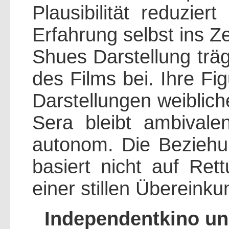
Plausibilität reduzier
Erfahrung selbst ins Z
Shues Darstellung trä
des Films bei. Ihre Fi
Darstellungen weiblich
Sera bleibt ambivalen
autonom. Die Bezieh
basiert nicht auf Ret
einer stillen Übereinku
Independentkino un