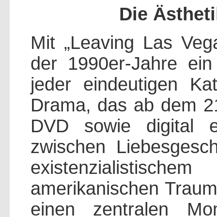
Die Ästhet
Mit „Leaving Las Vega
der 1990er-Jahre ein
jeder eindeutigen Kat
Drama, das ab dem 21
DVD sowie digital er
zwischen Liebesgesch
existenzialistis
amerikanischen Traum.
einen zentralen Mo