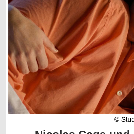
© Stu