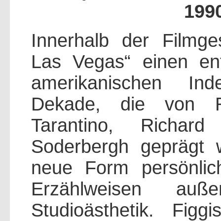
199
Innerhalb der Filmge
Las Vegas“ einen e
amerikanischen Ind
Dekade, die von R
Tarantino, Richard
Soderbergh geprägt w
neue Form persönlich
Erzählweisen auße
Studioästhetik. Fig