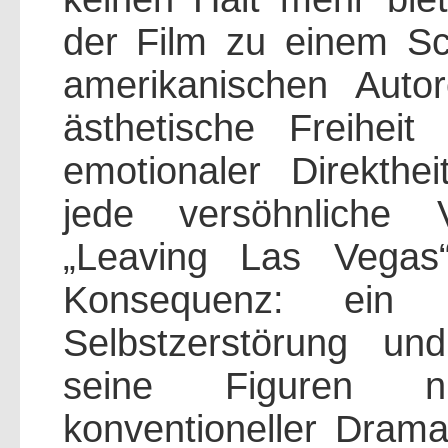
der Film zu einem S
amerikanischen Autor
ästhetische Freiheit
emotionaler Direkthe
jede versöhnliche 
„Leaving Las Vegas
Konsequenz: ein 
Selbstzerstörung u
seine Figuren 
konventioneller Drama