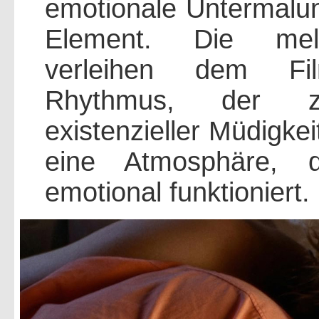
emotionale Untermalung
Element. Die mela
verleihen dem Fi
Rhythmus, der zw
existenzieller Müdigkei
eine Atmosphäre, d
emotional funktioniert.