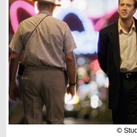
© Stu