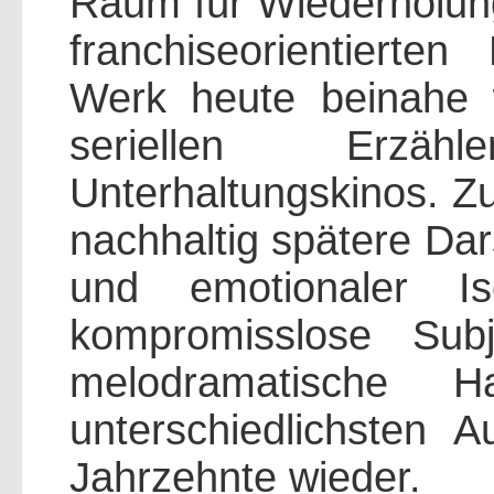
Raum für Wiederholung
franchiseorientierten
Werk heute beinahe
seriellen Erz
Unterhaltungskinos. Zu
nachhaltig spätere Dar
und emotionaler Is
kompromisslose Subj
melodramatische H
unterschiedlichsten A
Jahrzehnte wieder.