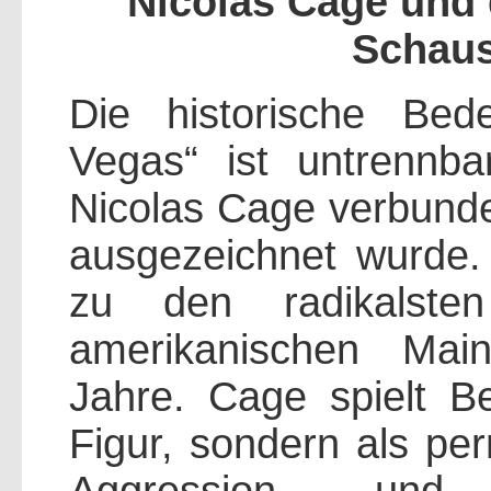
Nicolas Cage und 
Schaus
Die historische Be
Vegas“ ist untrennba
Nicolas Cage verbunde
ausgezeichnet wurde.
zu den radikalsten
amerikanischen Mai
Jahre. Cage spielt Be
Figur, sondern als pe