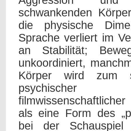
Aggression und 
schwankenden Körper
die physische Dimen
Sprache verliert im V
an Stabilität; Bewe
unkoordiniert, manchm
Körper wird zum si
psychischer D
filmwissenschaftlicher
als eine Form des „pe
bei der Schauspiel 