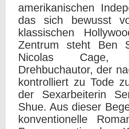
amerikanischen Indep
das sich bewusst v
klassischen Hollywoo
Zentrum steht Ben S
Nicolas Cage, e
Drehbuchautor, der na
kontrolliert zu Tode z
der Sexarbeiterin Se
Shue. Aus dieser Bege
konventionelle Roma