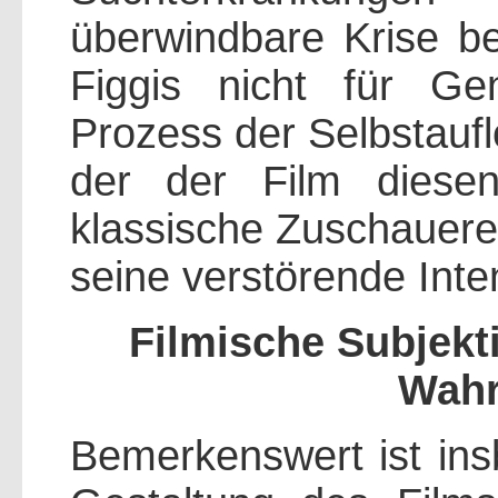
überwindbare Krise beh
Figgis nicht für G
Prozess der Selbstauf
der der Film diesen
klassische Zuschauere
seine verstörende Inten
Filmische Subjekti
Wah
Bemerkenswert ist ins