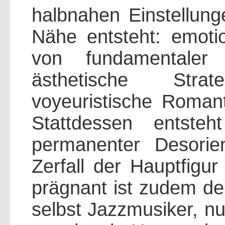
halbnahen Einstellun
Nähe entsteht: emotio
von fundamentaler 
ästhetische Stra
voyeuristische Romant
Stattdessen entsteh
permanenter Desorie
Zerfall der Hauptfigur
prägnant ist zudem der
selbst Jazzmusiker, nu