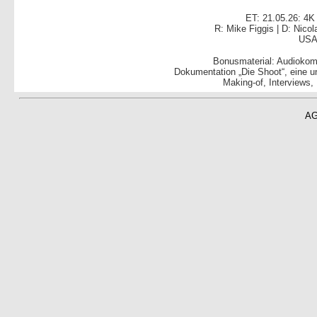
ET: 21.05.26: 4K
R: Mike Figgis | D: Nico
USA 
Bonusmaterial: Audiokomm
Dokumentation „Die Shoot“, eine u
Making-of, Interviews,
A