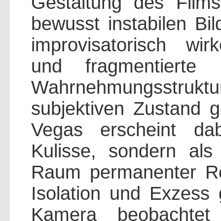
Gestaltung des Films.
bewusst instabilen Bil
improvisatorisch w
und fragmentierte
Wahrnehmungsstru
subjektiven Zustand g
Vegas erscheint da
Kulisse, sondern als 
Raum permanenter Rei
Isolation und Exzess 
Kamera beobachtet 