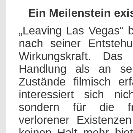
Ein Meilenstein exi
„Leaving Las Vegas“ b
nach seiner Entsteh
Wirkungskraft. Das
Handlung als an sei
Zustände filmisch er
interessiert sich nic
sondern für die fr
verlorener Existenzen
keinen Halt mehr bie