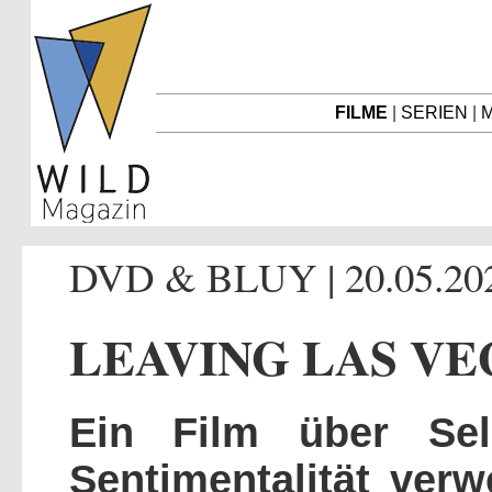
FILME
|
SERIEN
|
M
DVD & BLUY | 20.05.20
LEAVING LAS VE
Ein Film über Selb
Sentimentalität verw