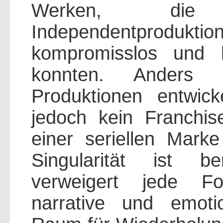
Werken, die
Independentproduktio
kompromisslos und ku
konnten. Anders a
Produktionen entwic
jedoch kein Franchi
einer seriellen Mark
Singularität ist b
verweigert jede For
narrative und emot