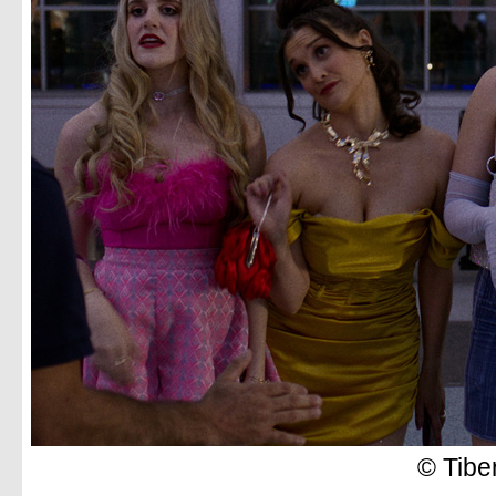
© Tibe