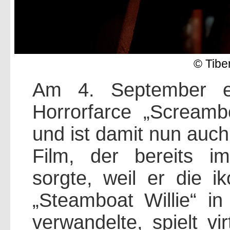
© Tibe
Am 4. September er
Horrorfarce „Scream
und ist damit nun auch
Film, der bereits im
sorgte, weil er die i
„Steamboat Willie“ in
verwandelte, spielt vi