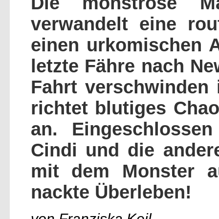
Die monströse Ma
verwandelt eine rou
einen urkomischen A
letzte Fähre nach N
Fahrt verschwinden 
richtet blutiges Cha
an. Eingeschlosse
Cindi und die ande
mit dem Monster a
nackte Überleben!
von Franziska Keil