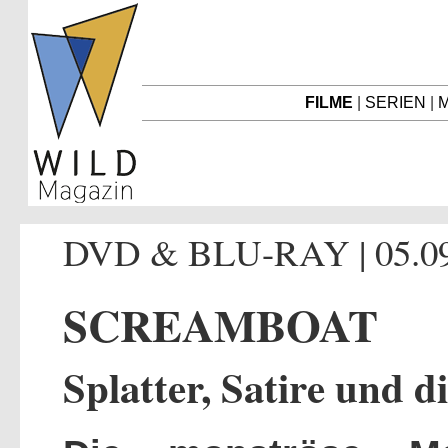
FILME
|
SERIEN
|
M
DVD & BLU-RAY | 05.09
SCREAMBOAT
Splatter, Satire und 