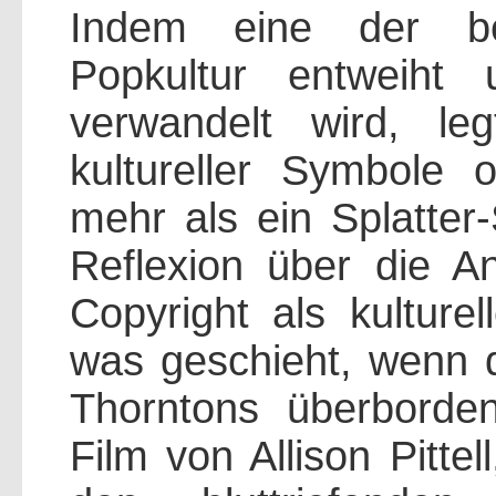
Indem eine der be
Popkultur entweiht 
verwandelt wird, leg
kultureller Symbole 
mehr als ein Splatter-
Reflexion über die A
Copyright als kulture
was geschieht, wenn d
Thorntons überborde
Film von Allison Pittel