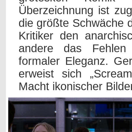
Überzeichnung ist zug
die größte Schwäche 
Kritiker den anarchis
andere das Fehlen 
formaler Eleganz. Ger
erweist sich „Screa
Macht ikonischer Bilder