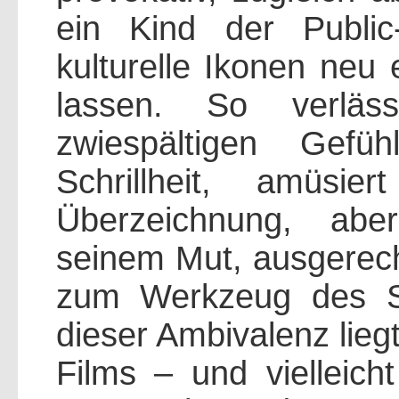
ein Kind der Public
kulturelle Ikonen neu 
lassen. So verlä
zwiespältigen Gefüh
Schrillheit, amüsi
Überzeichnung, abe
seinem Mut, ausgerech
zum Werkzeug des S
dieser Ambivalenz liegt
Films – und vielleic