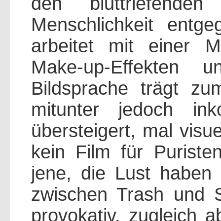
den bluttriefenden
Menschlichkeit entge
arbeitet mit einer 
Make-up-Effekten 
Bildsprache trägt zu
mitunter jedoch in
übersteigert, mal visue
kein Film für Puriste
jene, die Lust haben
zwischen Trash und Sa
provokativ, zugleich a