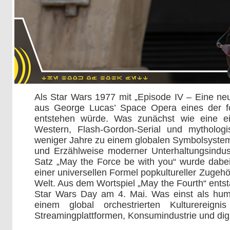
Als Star Wars 1977 mit „Episode IV – Eine ne
aus George Lucas’ Space Opera eines der fol
entstehen würde. Was zunächst wie eine ei
Western, Flash-Gordon-Serial und mythologis
weniger Jahre zu einem globalen Symbolsystem
und Erzählweise moderner Unterhaltungsindus
Satz „May the Force be with you“ wurde dabei 
einer universellen Formel popkultureller Zugeh
Welt. Aus dem Wortspiel „May the Fourth“ entst
Star Wars Day am 4. Mai. Was einst als humo
einem global orchestrierten Kulturereign
Streamingplattformen, Konsumindustrie und di