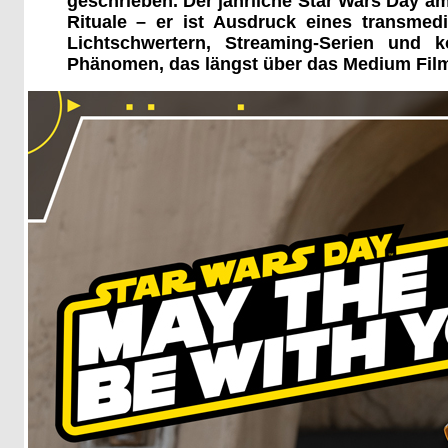
geschrieben. Der jährliche Star Wars Day am
Rituale – er ist Ausdruck eines transmed
Lichtschwertern, Streaming-Serien und ko
Phänomen, das längst über das Medium Film