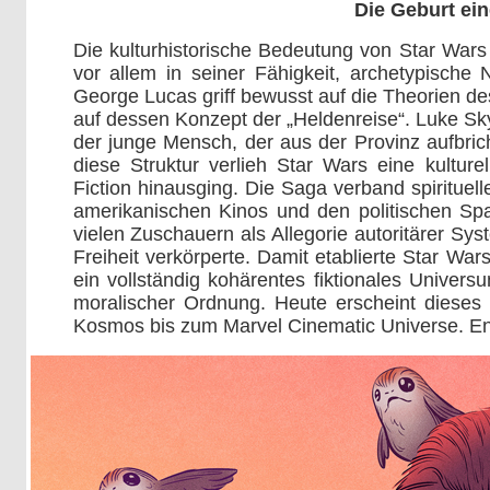
Die Geburt ei
Die kulturhistorische Bedeutung von Star Wars 
vor allem in seiner Fähigkeit, archetypische
George Lucas griff bewusst auf die Theorien d
auf dessen Konzept der „Heldenreise“. Luke Sky
der junge Mensch, der aus der Provinz aufbric
diese Struktur verlieh Star Wars eine kulture
Fiction hinausging. Die Saga verband spirituell
amerikanischen Kinos und den politischen S
vielen Zuschauern als Allegorie autoritärer Sy
Freiheit verkörperte. Damit etablierte Star War
ein vollständig kohärentes fiktionales Univer
moralischer Ordnung. Heute erscheint dieses 
Kosmos bis zum Marvel Cinematic Universe. End