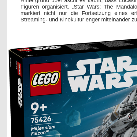
Hintergrund überrascht es kaum, dass Lucasfi
Figuren organisiert. „Star Wars: The Mandal
markiert nicht nur die Fortsetzung eines e
Streaming- und Kinokultur enger miteinander z