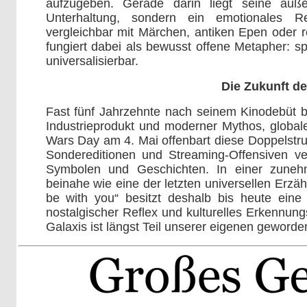
aufzugeben. Gerade darin liegt seine auße
Unterhaltung, sondern ein emotionales R
vergleichbar mit Märchen, antiken Epen oder r
fungiert dabei als bewusst offene Metapher: spi
universalisierbar.
Die Zukunft de
Fast fünf Jahrzehnte nach seinem Kinodebüt b
Industrieprodukt und moderner Mythos, globale
Wars Day am 4. Mai offenbart diese Doppelstru
Sondereditionen und Streaming-Offensiven ve
Symbolen und Geschichten. In einer zunehm
beinahe wie eine der letzten universellen Erzä
be with you“ besitzt deshalb bis heute eine 
nostalgischer Reflex und kulturelles Erkennung
Galaxis ist längst Teil unserer eigenen geworde