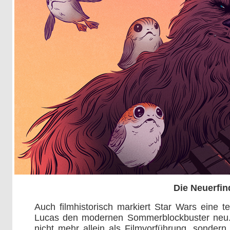
Die Neuerfi
Auch filmhistorisch markiert Star Wars eine 
Lucas den modernen Sommerblockbuster neu.
nicht mehr allein als Filmvorführung, sonder