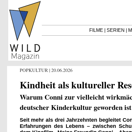
FILME
|
SERIEN
|
M
POPKULTUR | 20.06.2026
Kindheit als kultureller R
Warum Conni zur vielleicht wirkmäch
deutscher Kinderkultur geworden ist
Seit mehr als drei Jahrzehnten begleitet C
Erfahrungen des Lebens – zwischen Schule