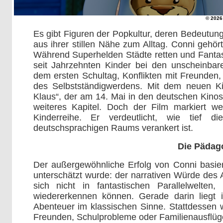
© 202
Es gibt Figuren der Popkultur, deren Bedeutung
aus ihrer stillen Nähe zum Alltag. Conni gehör
Während Superhelden Städte retten und Fantas
seit Jahrzehnten Kinder bei den unscheinba
dem ersten Schultag, Konflikten mit Freunden
des Selbstständigwerdens. Mit dem neuen Ki
Klaus“, der am 14. Mai in den deutschen Kinos 
weiteres Kapitel. Doch der Film markiert we
Kinderreihe. Er verdeutlicht, wie tief d
deutschsprachigen Raums verankert ist.
Die Pädago
Der außergewöhnliche Erfolg von Conni basiert
unterschätzt wurde: der narrativen Würde des 
sich nicht in fantastischen Parallelwelte
wiedererkennen können. Gerade darin liegt ih
Abenteuer im klassischen Sinne. Stattdessen we
Freunden, Schulprobleme oder Familienausflüg