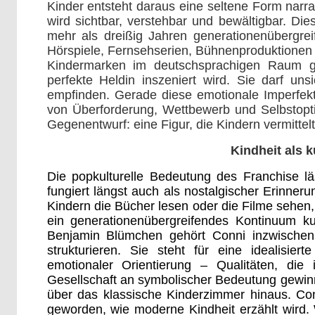
Kinder entsteht daraus eine seltene Form narra
wird sichtbar, verstehbar und bewältigbar. Die
mehr als dreißig Jahren generationenübergrei
Hörspiele, Fernsehserien, Bühnenproduktionen 
Kindermarken im deutschsprachigen Raum g
perfekte Heldin inszeniert wird. Sie darf uns
empfinden. Gerade diese emotionale Imperfektio
von Überforderung, Wettbewerb und Selbstoptim
Gegenentwurf: eine Figur, die Kindern vermittelt
Kindheit als k
Die popkulturelle Bedeutung des Franchise läs
fungiert längst auch als nostalgischer Erinner
Kindern die Bücher lesen oder die Filme sehen,
ein generationenübergreifendes Kontinuum kul
Benjamin Blümchen gehört Conni inzwischen z
strukturieren. Sie steht für eine idealisiert
emotionaler Orientierung – Qualitäten, die 
Gesellschaft an symbolischer Bedeutung gewinn
über das klassische Kinderzimmer hinaus. Conn
geworden, wie moderne Kindheit erzählt wird. 