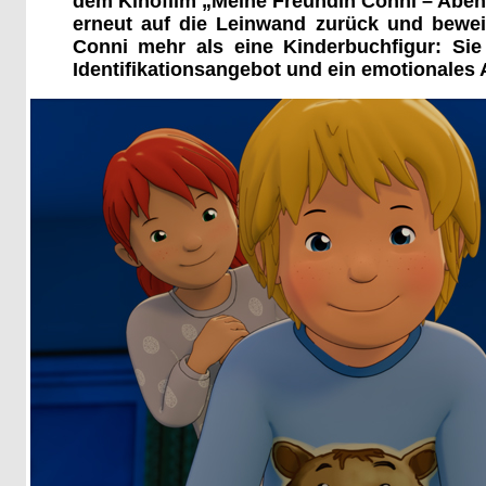
dem Kinofilm „Meine Freundin Conni – Abent
erneut auf die Leinwand zurück und beweis
Conni mehr als eine Kinderbuchfigur: Sie 
Identifikationsangebot und ein emotionales 