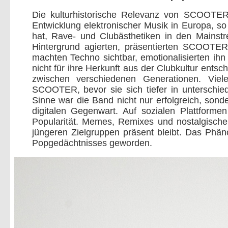
Die kulturhistorische Relevanz von SCOOTER 
Entwicklung elektronischer Musik in Europa, so
hat, Rave- und Clubästhetiken in den Mainst
Hintergrund agierten, präsentierten SCOOTER
machten Techno sichtbar, emotionalisierten ih
nicht für ihre Herkunft aus der Clubkultur entsch
zwischen verschiedenen Generationen. Viel
SCOOTER, bevor sie sich tiefer in unterschi
Sinne war die Band nicht nur erfolgreich, son
digitalen Gegenwart. Auf sozialen Plattfor
Popularität. Memes, Remixes und nostalgische
jüngeren Zielgruppen präsent bleibt. Das Phä
Popgedächtnisses geworden.