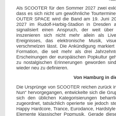
Als SCOOTER für den Sommer 2027 zwei exklus
dass es sich nicht um gewöhnliche Tourtermi
OUTER SPACE wird die Band am 19. Juni 202
2027 im Rudolf-Harbig-Stadion in Dresden au
signalisiert einen Anspruch, der weit übe
inszenieren sich nicht mehr allein als Li
Ereignisses, das elektronische Musik, visu
verschmelzen lässt. Die Ankündigung markier
Formation, die seit mehr als drei Jahrzehnt
Erscheinungen der europäischen Popkultur gehö
zu nostalgischen Erinnerungen geworden sin
wieder neu zu definieren.
Von Hamburg in di
Die Ursprünge von SCOOTER reichen zurück in 
Nun“ hervorgegangen, entwickelte sich die G
sich den üblichen Kategorisierungen behar
zugeordnet, tatsächlich operierte sie jedoch ste
Happy Hardcore, Trance, Eurodance, Hardstyle 
Elemente klassischer Popmusik. Gerade diese 