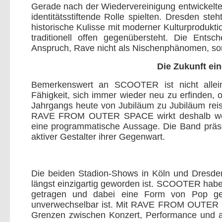
Gerade nach der Wiedervereinigung entwickelte
identitätsstiftende Rolle spielten. Dresden ste
historische Kulisse mit moderner Kulturprodukti
traditionell offen gegenübersteht. Die Entsc
Anspruch, Rave nicht als Nischenphänomen, sond
Die Zukunft e
Bemerkenswert an SCOOTER ist nicht allein 
Fähigkeit, sich immer wieder neu zu erfinden, 
Jahrgangs heute von Jubiläum zu Jubiläum reis
RAVE FROM OUTER SPACE wirkt deshalb wenig
eine programmatische Aussage. Die Band präsen
aktiver Gestalter ihrer Gegenwart.
Die beiden Stadion-Shows in Köln und Dresden
längst einzigartig geworden ist. SCOOTER habe
getragen und dabei eine Form von Pop gesc
unverwechselbar ist. Mit RAVE FROM OUTER S
Grenzen zwischen Konzert, Performance und aud