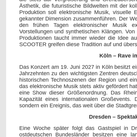
Ästhetik, die futuristische Bildwelten mit der 
Produktion soll elektronische Musik, visuelle
gekannter Dimension zusammenführen. Der Welt
den frühen Tagen elektronischer Musik exi
Vorstellungen und synthetischen Klängen. Von
Produktionen taucht immer wieder die Idee auf
SCOOTER greifen diese Tradition auf und überse
Köln – Rave 
Das Konzert am 19. Juni 2027 in Köln besitzt e
Jahrzehnten zu den wichtigsten Zentren deutsc
historischen Technoszenen der Region und einer
das elektronische Musik stets aktiv gefördert 
eine Show dieser Größenordnung. Das RheinE
Kapazität eines internationalen Großevents. 
sondern ein Ereignis, das weit über die Stadtg
Dresden – Spektak
Eine Woche später folgt das Gastspiel in Dre
ostdeutschen Bundesländer besitzen eine la