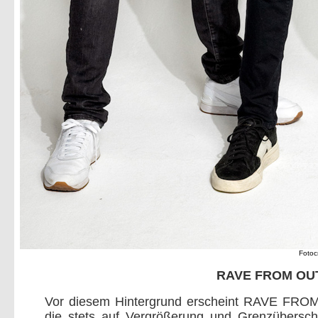
Fotoc
RAVE FROM OUT
Vor diesem Hintergrund erscheint RAVE FROM
die stets auf Vergrößerung und Grenzüberschre