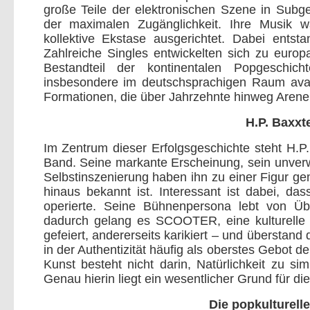
große Teile der elektronischen Szene in Subge
der maximalen Zugänglichkeit. Ihre Musik w
kollektive Ekstase ausgerichtet. Dabei entst
Zahlreiche Singles entwickelten sich zu euro
Bestandteil der kontinentalen Popgeschich
insbesondere im deutschsprachigen Raum ava
Formationen, die über Jahrzehnte hinweg Arenen
H.P. Baxxte
Im Zentrum dieser Erfolgsgeschichte steht H.P
Band. Seine markante Erscheinung, sein unverw
Selbstinszenierung haben ihn zu einer Figur ge
hinaus bekannt ist. Interessant ist dabei, das
operierte. Seine Bühnenpersona lebt von Übe
dadurch gelang es SCOOTER, eine kulturelle 
gefeiert, andererseits karikiert – und übersta
in der Authentizität häufig als oberstes Gebot d
Kunst besteht nicht darin, Natürlichkeit zu s
Genau hierin liegt ein wesentlicher Grund für di
Die popkulturel